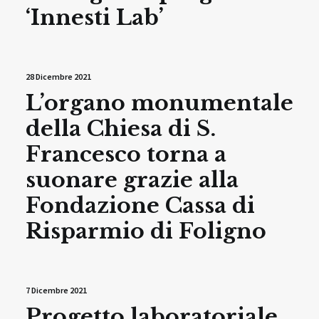
‘Innesti Lab’
28 Dicembre 2021
L’organo monumentale
della Chiesa di S.
Francesco torna a
suonare grazie alla
Fondazione Cassa di
Risparmio di Foligno
7 Dicembre 2021
Progetto laboratoriale