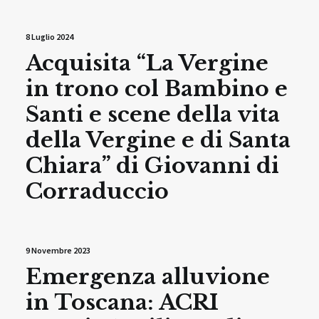
8 Luglio 2024
Acquisita “La Vergine
in trono col Bambino e
Santi e scene della vita
della Vergine e di Santa
Chiara” di Giovanni di
Corraduccio
9 Novembre 2023
Emergenza alluvione
in Toscana: ACRI