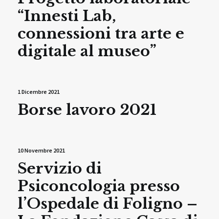
“Innesti Lab,
connessioni tra arte e
digitale al museo”
1 Dicembre 2021
Borse lavoro 2021
10 Novembre 2021
Servizio di
Psiconcologia presso
l’Ospedale di Foligno –