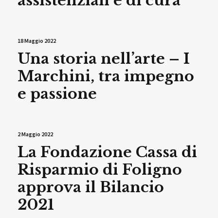
assistenziali e di cura
18 Maggio 2022
Una storia nell’arte – I
Marchini, tra impegno
e passione
2 Maggio 2022
La Fondazione Cassa di
Risparmio di Foligno
approva il Bilancio
2021