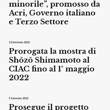
minorile”, promosso da
Acri, Governo italiano
e Terzo Settore
12 Gennaio 2022
Prorogata la mostra di
Shōzō Shimamoto al
CIAC fino al 1° maggio
2022
5 Gennaio 2022
Prosegue il progetto