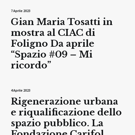
7 Aprile 2023
Gian Maria Tosatti in
mostra al CIAC di
Foligno Da aprile
“Spazio #09 – Mi
ricordo”
4 Aprile 2023
Rigenerazione urbana
e riqualificazione dello
spazio pubblico. La
Fondazione Carifol