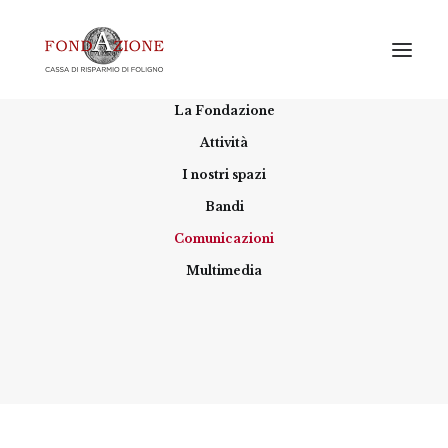
Home
La Fondazione
Attività
I nostri spazi
Comunicazioni
Bandi
Comunicazioni
Multimedia