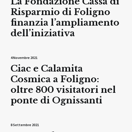
La Fondazione Cassa di
Risparmio di Foligno
finanzia l’ampliamento
dell’iniziativa
4 Novembre 2021
Ciac e Calamita
Cosmica a Foligno:
oltre 800 visitatori nel
ponte di Ognissanti
8 Settembre 2021