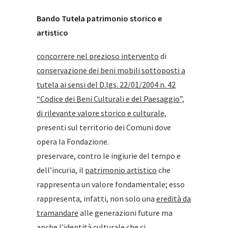
Bando Tutela patrimonio storico e
artistico
concorrere nel prezioso intervento
di
conservazione dei beni mobili sottoposti a
tutela ai sensi del D.lgs. 22/01/2004 n. 42
“Codice dei Beni Culturali e del Paesaggio”,
di rilevante valore storico e culturale,
presenti sul territorio dei Comuni dove
opera la Fondazione.
preservare, contro le ingiurie del tempo e
dell’incuria, il
patrimonio artistico
che
rappresenta un valore fondamentale; esso
rappresenta, infatti, non solo una
eredità da
tramandare
alle generazioni future ma
anche l’identità culturale che ci