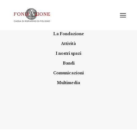
Home
La Fondazione
Attività
I nostri spazi
Bandi
Comunicazioni
Multimedia
Sanità
Rendere concreto il diritto alla salute e