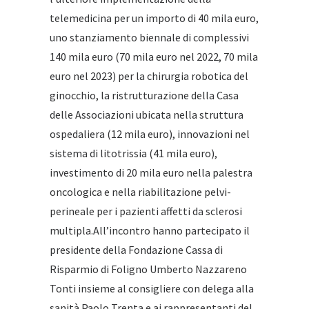
telemedicina per un importo di 40 mila euro,
uno stanziamento biennale di complessivi
140 mila euro (70 mila euro nel 2022, 70 mila
euro nel 2023) per la chirurgia robotica del
ginocchio, la ristrutturazione della Casa
delle Associazioni ubicata nella struttura
ospedaliera (12 mila euro), innovazioni nel
sistema di litotrissia (41 mila euro),
investimento di 20 mila euro nella palestra
oncologica e nella riabilitazione pelvi-
perineale per i pazienti affetti da sclerosi
multipla.All’incontro hanno partecipato il
presidente della Fondazione Cassa di
Risparmio di Foligno Umberto Nazzareno
Tonti insieme al consigliere con delega alla
sanità Paolo Trenta e ai rappresentanti del