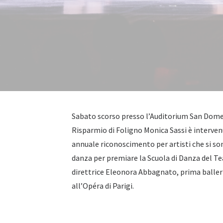
Sabato scorso presso l’Auditorium San Domen
Risparmio di Foligno Monica Sassi è interven
annuale riconoscimento per artisti che si son
danza per premiare la Scuola di Danza del Te
direttrice Eleonora Abbagnato, prima ballerin
all’Opéra di Parigi.