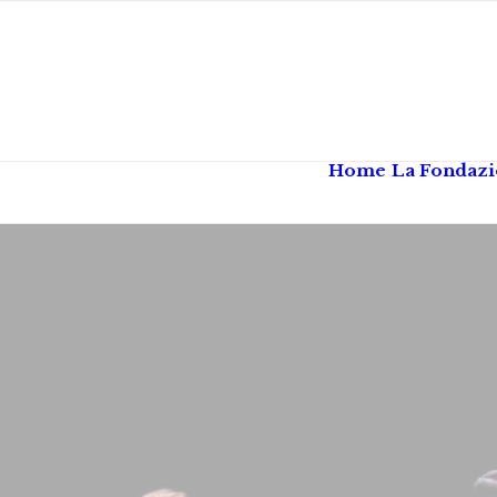
Home
La Fondaz