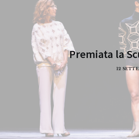
Premiata la Sc
12 SETT