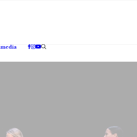
imedia