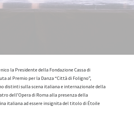
ico la Presidente della Fondazione Cassa di
uta al Premio per la Danza “Città di Foligno”,
o distinti sulla scena italiana e internazionale della
atro dell’Opera di Roma alla presenza della
a italiana ad essere insignita del titolo di Étoile