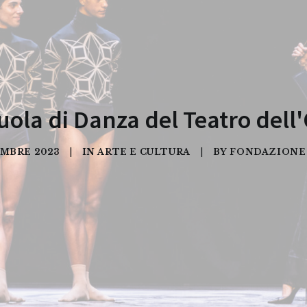
uola di Danza del Teatro del
EMBRE 2023
|
IN
ARTE E CULTURA
|
BY
FONDAZIONE