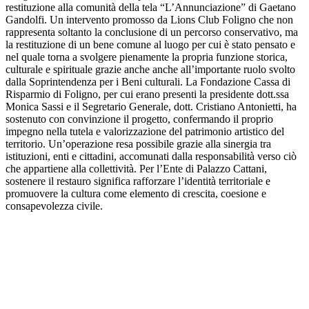
restituzione alla comunità della tela “L’Annunciazione” di Gaetano
Gandolfi. Un intervento promosso da
Lions Club Foligno
che non
rappresenta soltanto la conclusione di un percorso conservativo, ma
la restituzione di un bene comune al luogo per cui è stato pensato e
nel quale torna a svolgere pienamente la propria funzione storica,
culturale e spirituale grazie anche anche all’importante ruolo svolto
dalla Soprintendenza per i Beni culturali. La Fondazione Cassa di
Risparmio di Foligno, per cui erano presenti la presidente dott.ssa
Monica Sassi e il Segretario Generale, dott. Cristiano Antonietti, ha
sostenuto con convinzione il progetto, confermando il proprio
impegno nella tutela e valorizzazione del patrimonio artistico del
territorio. Un’operazione resa possibile grazie alla sinergia tra
istituzioni, enti e cittadini, accomunati dalla responsabilità verso ciò
che appartiene alla collettività. Per l’Ente di Palazzo Cattani,
sostenere il restauro significa rafforzare l’identità territoriale e
promuovere la cultura come elemento di crescita, coesione e
consapevolezza civile.