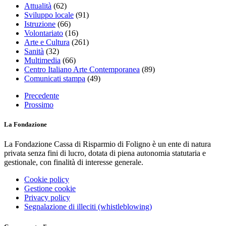
Attualità
(62)
Sviluppo locale
(91)
Istruzione
(66)
Volontariato
(16)
Arte e Cultura
(261)
Sanità
(32)
Multimedia
(66)
Centro Italiano Arte Contemporanea
(89)
Comunicati stampa
(49)
Precedente
Prossimo
La Fondazione
La Fondazione Cassa di Risparmio di Foligno è un ente di natura
privata senza fini di lucro, dotata di piena autonomia statutaria e
gestionale, con finalità di interesse generale.
Cookie policy
Gestione cookie
Privacy policy
Segnalazione di illeciti (whistleblowing)