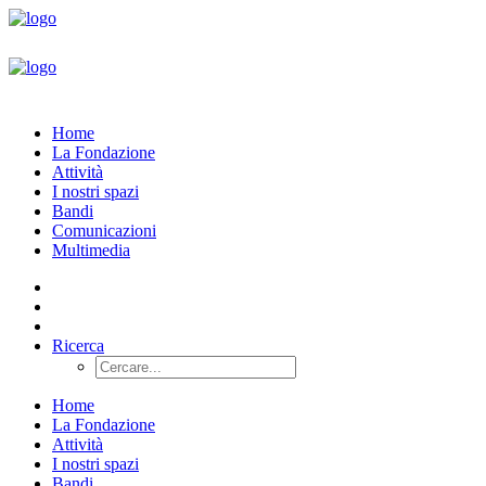
Home
La Fondazione
Attività
I nostri spazi
Bandi
Comunicazioni
Multimedia
Ricerca
Home
La Fondazione
Attività
I nostri spazi
Bandi