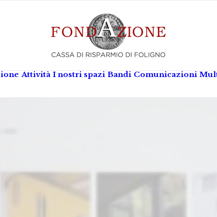
zione
Attività
I nostri spazi
Bandi
Comunicazioni
Mul