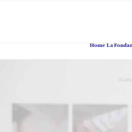
Home
La Fonda