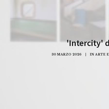
'Intercity'
30 MARZO 2026
|
IN
ARTE 