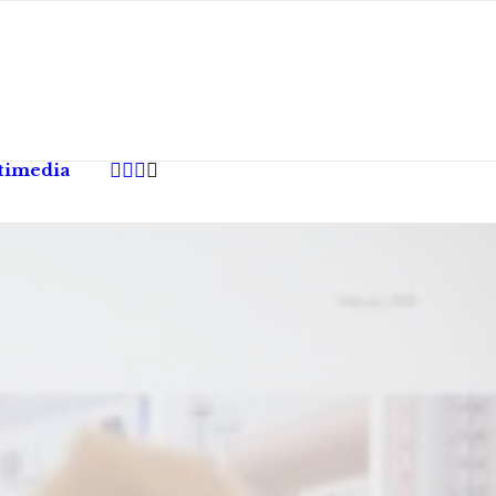
timedia