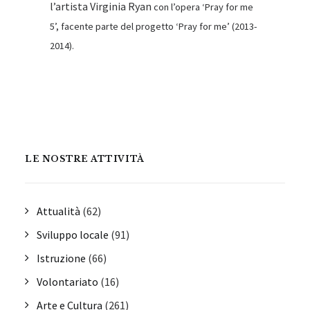
l’artista Virginia Ryan
con l’opera ‘Pray for me
5’, facente parte del progetto ‘Pray for me’ (2013-
2014).
LE NOSTRE ATTIVITÀ
Attualità
(62)
Sviluppo locale
(91)
Istruzione
(66)
Volontariato
(16)
Arte e Cultura
(261)