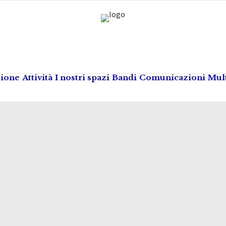
zione
Attività
I nostri spazi
Bandi
Comunicazioni
Mul