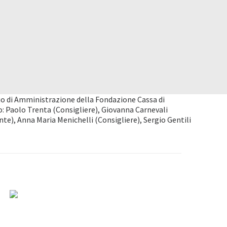
lio di Amministrazione della Fondazione Cassa di
to: Paolo Trenta (Consigliere), Giovanna Carnevali
e), Anna Maria Menichelli (Consigliere), Sergio Gentili