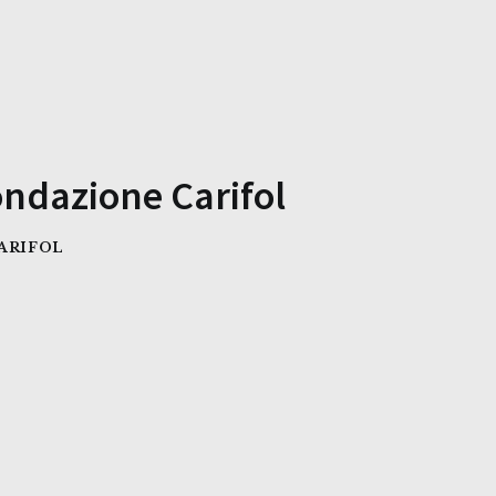
ondazione Carifol
ARIFOL