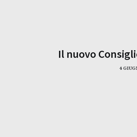
Il nuovo Consigl
4 GIUG