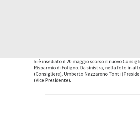
Si è insediato il 20 maggio scorso il nuovo Consig
Risparmio di Foligno. Da sinistra, nella foto in al
(Consigliere), Umberto Nazzareno Tonti (President
(Vice Presidente).