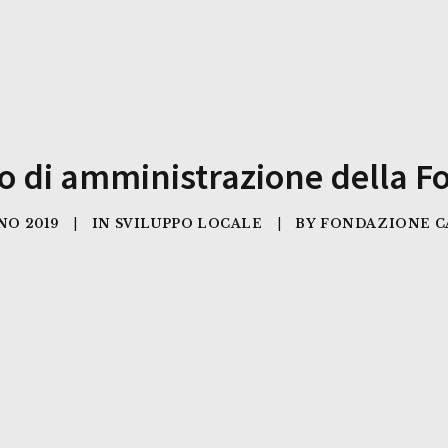
io di amministrazione della F
NO 2019
|
IN
SVILUPPO LOCALE
|
BY
FONDAZIONE C