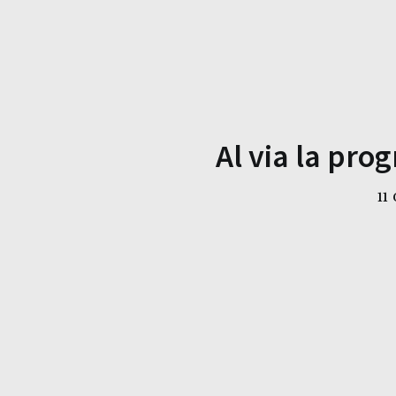
Al via la pr
11