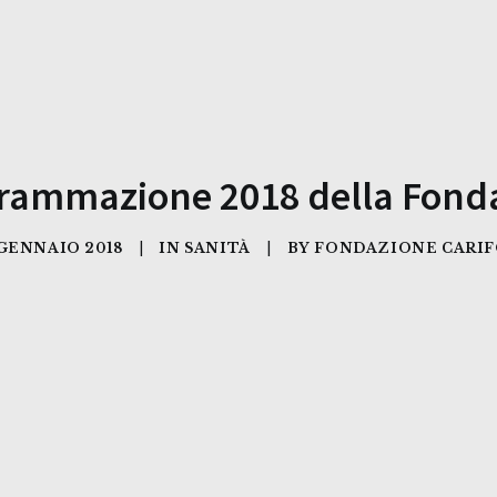
ogrammazione 2018 della Fonda
 GENNAIO 2018
|
IN
SANITÀ
|
BY
FONDAZIONE CARI