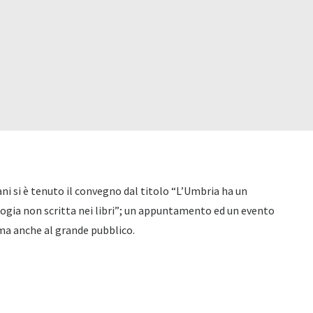
ni si è tenuto il convegno dal titolo “L’Umbria ha un
ologia non scritta nei libri”; un appuntamento ed un evento
 ma anche al grande pubblico.