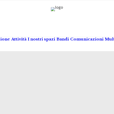
zione
Attività
I nostri spazi
Bandi
Comunicazioni
Mul