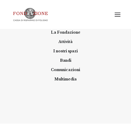
Home
La Fondazione
Attività
I nostri spazi
Bandi
Comunicazioni
Multimedia