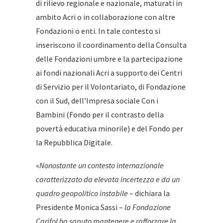
di rilievo regionale e nazionale, maturati in
ambito Acri o in collaborazione con altre
Fondazioni o enti. In tale contesto si
inseriscono il coordinamento della Consulta
delle Fondazioni umbre e la partecipazione
ai fondi nazionali Acri a supporto dei Centri
di Servizio per il Volontariato, di Fondazione
con il Sud, dell’Impresa sociale Con i
Bambini (Fondo per il contrasto della
povertà educativa minorile) e del Fondo per
la Repubblica Digitale.
«
Nonostante un contesto internazionale
caratterizzato da elevata incertezza e da un
quadro geopolitico instabile
– dichiara la
Presidente Monica Sassi –
la Fondazione
Carifol ha saputo mantenere e rafforzare la