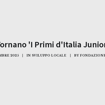
ornano 'I Primi d'Italia Junio
MBRE 2025
|
IN
SVILUPPO LOCALE
|
BY
FONDAZIONE