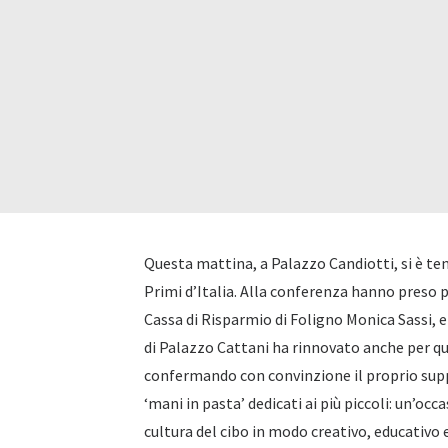
Questa mattina, a Palazzo Candiotti, si è tenu
Primi d’Italia. Alla conferenza hanno preso p
Cassa di Risparmio di Foligno Monica Sassi, e
di Palazzo Cattani ha rinnovato anche per q
confermando con convinzione il proprio suppor
‘mani in pasta’ dedicati ai più piccoli: un’oc
cultura del cibo in modo creativo, educativo