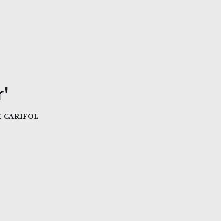
r'
 CARIFOL