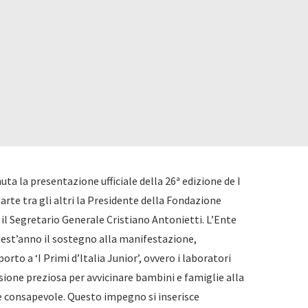
ta la presentazione ufficiale della 26ª edizione de I
arte tra gli altri la Presidente della Fondazione
 il Segretario Generale Cristiano Antonietti. L’Ente
uest’anno il sostegno alla manifestazione,
to a ‘I Primi d’Italia Junior’, ovvero i laboratori
casione preziosa per avvicinare bambini e famiglie alla
 e consapevole. Questo impegno si inserisce