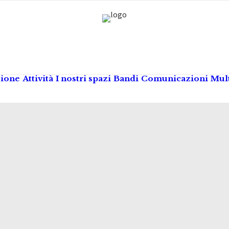
zione
Attività
I nostri spazi
Bandi
Comunicazioni
Mul