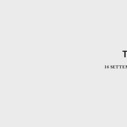
T
16 SETTE