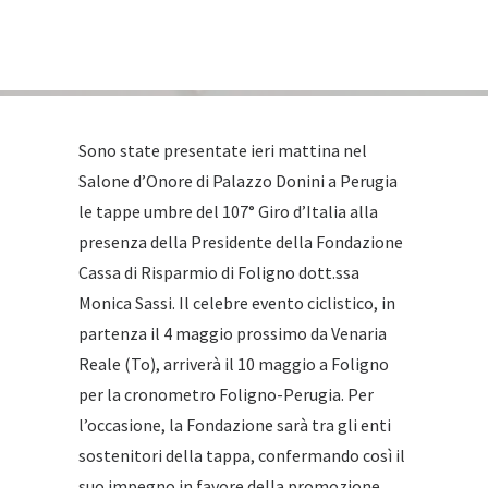
Sono state presentate ieri mattina nel
Salone d’Onore di Palazzo Donini a Perugia
le tappe umbre del 107° Giro d’Italia alla
presenza della Presidente della Fondazione
Cassa di Risparmio di Foligno dott.ssa
Monica Sassi. Il celebre evento ciclistico, in
partenza il 4 maggio prossimo da Venaria
Reale (To), arriverà il 10 maggio a Foligno
per la cronometro Foligno-Perugia. Per
l’occasione, la Fondazione sarà tra gli enti
sostenitori della tappa, confermando così il
suo impegno in favore della promozione