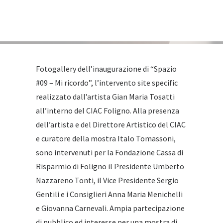
Fotogallery dell’inaugurazione di “Spazio
#09 – Mi ricordo”, l’intervento site specific
realizzato dall’artista Gian Maria Tosatti
all’interno del
CIAC Foligno
. Alla presenza
dell’artista e del Direttore Artistico del CIAC
e curatore della mostra Italo Tomassoni,
sono intervenuti per la Fondazione Cassa di
Risparmio di Foligno il Presidente Umberto
Nazzareno Tonti, il Vice Presidente Sergio
Gentili e i Consiglieri Anna Maria Menichelli
e Giovanna Carnevali. Ampia partecipazione
di pubblico ed interesse per una mostra di