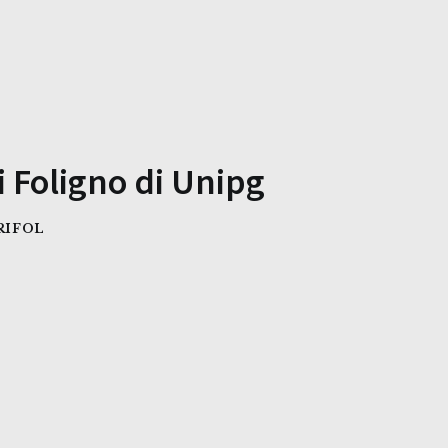
i Foligno di Unipg
RIFOL