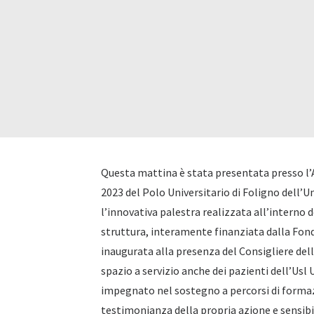
Questa mattina è stata presentata presso l’
2023 del Polo Universitario di Foligno dell’
Un
l’innovativa palestra realizzata all’interno de
struttura, interamente finanziata dalla Fond
inaugurata alla presenza del Consigliere de
spazio a servizio anche dei pazienti dell’Usl
impegnato nel sostegno a percorsi di formazi
testimonianza della propria azione e sensibi