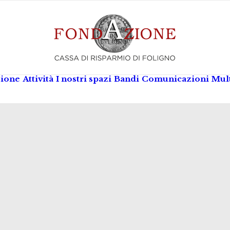
zione
Attività
I nostri spazi
Bandi
Comunicazioni
Mul