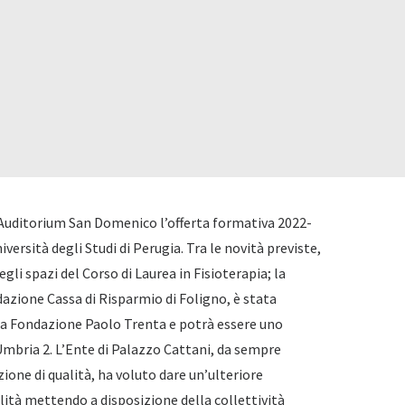
Auditorium San Domenico l’offerta formativa 2022-
iversità degli Studi di Perugia
. Tra le novità previste,
gli spazi del Corso di Laurea in Fisioterapia; la
azione Cassa di Risparmio di Foligno, è stata
lla Fondazione Paolo Trenta e potrà essere uno
 Umbria 2. L’Ente di Palazzo Cattani, da sempre
one di qualità, ha voluto dare un’ulteriore
lità mettendo a disposizione della collettività