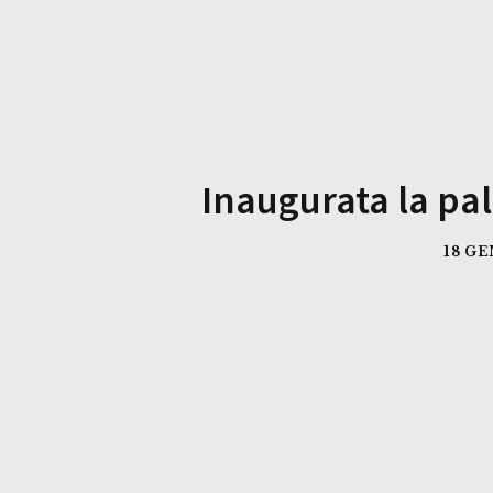
Inaugurata la pal
18 G