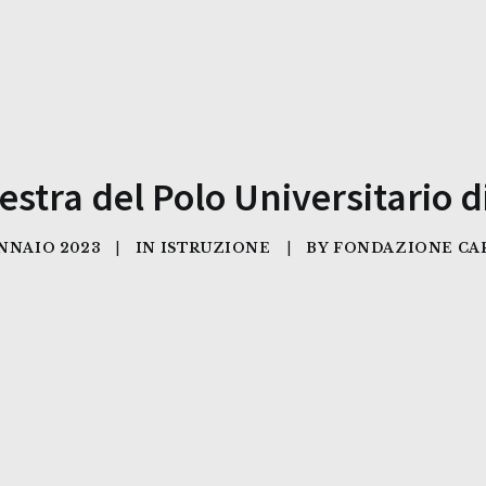
estra del Polo Universitario d
ENNAIO 2023
|
IN
ISTRUZIONE
|
BY
FONDAZIONE CA