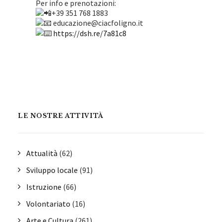
Per info e prenotazioni:
+39 351 768 1883
educazione@ciacfoligno.it
https://dsh.re/7a81c8
LE NOSTRE ATTIVITÀ
Attualità
(62)
Sviluppo locale
(91)
Istruzione
(66)
Volontariato
(16)
Arte e Cultura
(261)