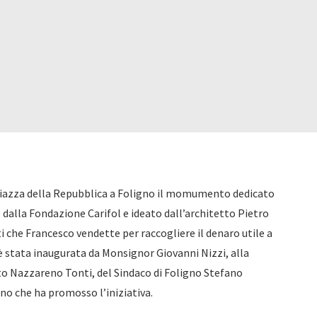
Piazza della Repubblica a Foligno il momumento dedicato
 dalla Fondazione Carifol e ideato dall’architetto Pietro
i che Francesco vendette per raccogliere il denaro utile a
 è stata inaugurata da Monsignor Giovanni Nizzi, alla
o Nazzareno Tonti, del Sindaco di Foligno Stefano
gno che ha promosso l’iniziativa.