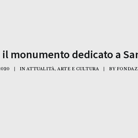
 il monumento dedicato a Sa
2020
|
IN
ATTUALITÀ
,
ARTE E CULTURA
|
BY
FONDAZ