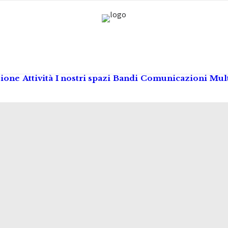
zione
Attività
I nostri spazi
Bandi
Comunicazioni
Mul