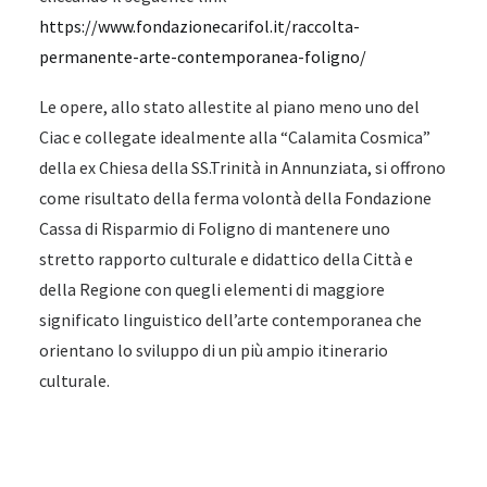
https://www.fondazionecarifol.it/raccolta-
permanente-arte-contemporanea-foligno/
Le opere, allo stato allestite al piano meno uno del
Ciac e collegate idealmente alla “Calamita Cosmica”
della ex Chiesa della SS.Trinità in Annunziata, si offrono
come risultato della ferma volontà della Fondazione
Cassa di Risparmio di Foligno di mantenere uno
stretto rapporto culturale e didattico della Città e
della Regione con quegli elementi di maggiore
significato linguistico dell’arte contemporanea che
orientano lo sviluppo di un più ampio itinerario
culturale.