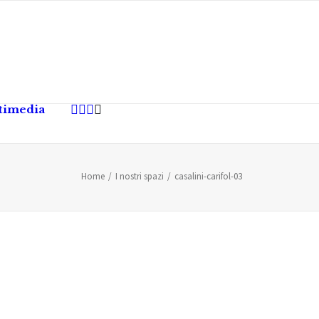
timedia
Home
I nostri spazi
casalini-carifol-03