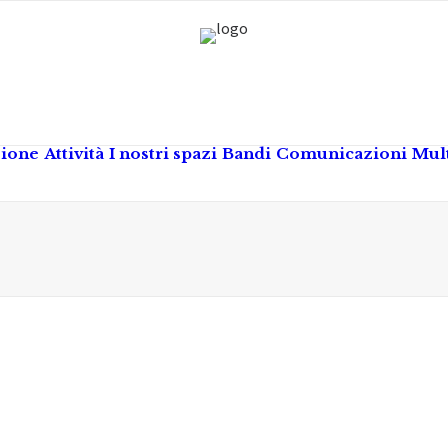
zione
Attività
I nostri spazi
Bandi
Comunicazioni
Mul