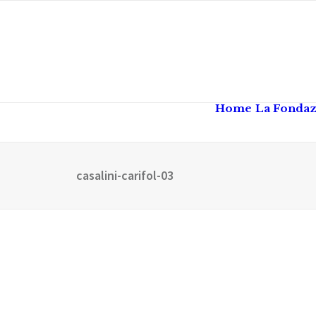
Home
La Fonda
casalini-carifol-03