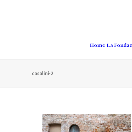
Home
La Fonda
casalini-2