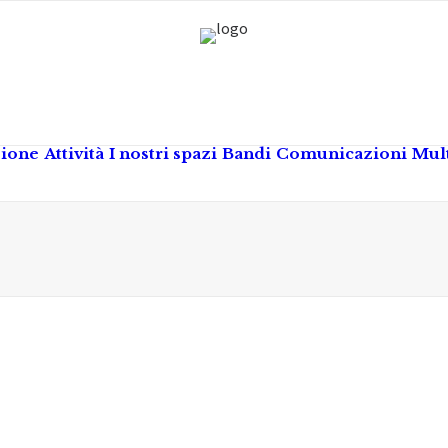
zione
Attività
I nostri spazi
Bandi
Comunicazioni
Mul