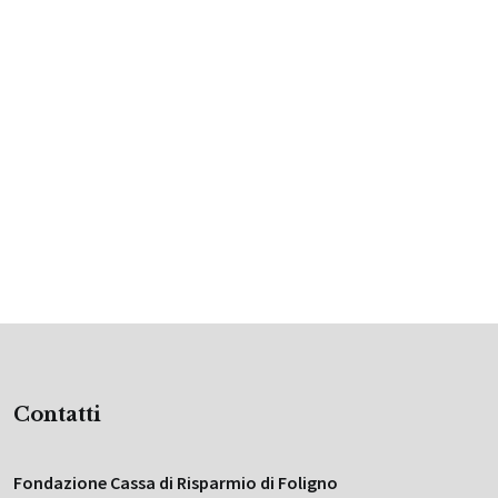
Contatti
Fondazione Cassa di Risparmio di Foligno