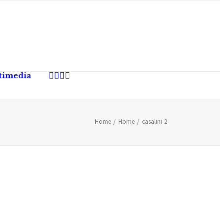
timedia
Home
Home
casalini-2