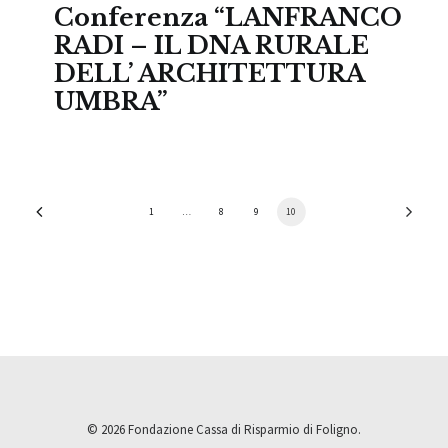
Conferenza “LANFRANCO
RADI – IL DNA RURALE
DELL’ ARCHITETTURA
UMBRA”
1
…
8
9
10
© 2026 Fondazione Cassa di Risparmio di Foligno.