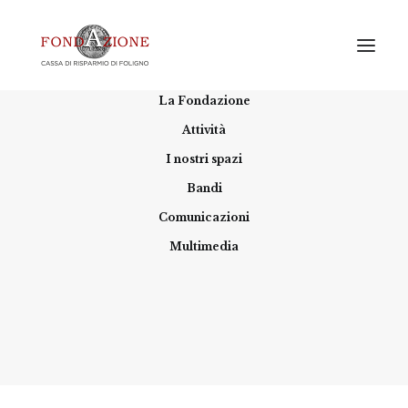
Home
La Fondazione
Attività
I nostri spazi
Bandi
Comunicazioni
Multimedia
Sviluppo locale
La Fondazione incentiva la progettazione e