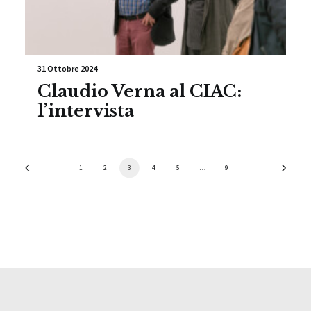
31 Ottobre 2024
Claudio Verna al CIAC:
l’intervista
1
2
3
4
5
…
9