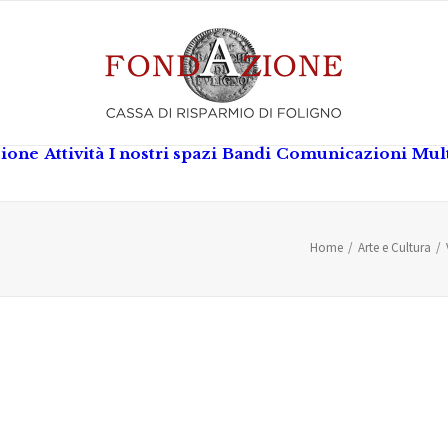
zione
Attività
I nostri spazi
Bandi
Comunicazioni
Mul
Home
Arte e Cultura