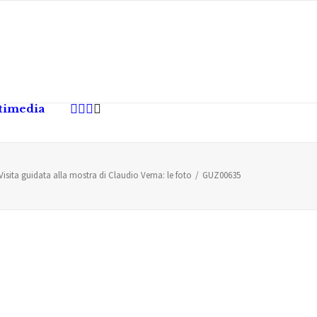
timedia
Visita guidata alla mostra di Claudio Verna: le foto
GUZ00635