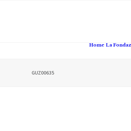
Home
La Fonda
GUZ00635