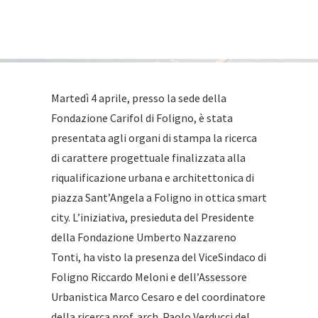
Martedì 4 aprile, presso la sede della
Fondazione Carifol di Foligno, è stata
presentata agli organi di stampa la ricerca
di carattere progettuale finalizzata alla
riqualificazione urbana e architettonica di
piazza Sant’Angela a Foligno in ottica smart
city. L’iniziativa, presieduta del Presidente
della Fondazione Umberto Nazzareno
Tonti, ha visto la presenza del ViceSindaco di
Foligno Riccardo Meloni e dell’Assessore
Urbanistica Marco Cesaro e del coordinatore
della ricerca prof. arch. Paolo Verducci del