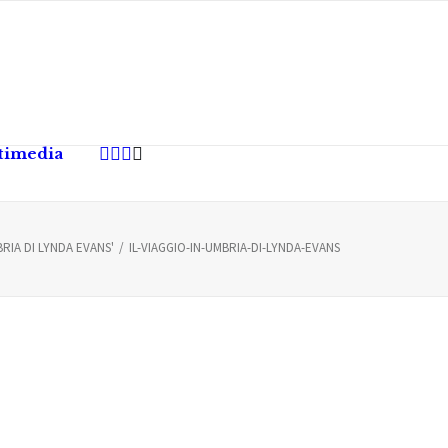
timedia
BRIA DI LYNDA EVANS'
IL-VIAGGIO-IN-UMBRIA-DI-LYNDA-EVANS